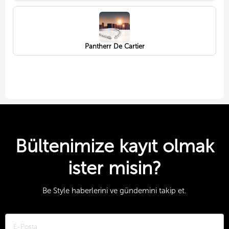
Pantherr De Cartier
Bültenimize kayıt olmak
ister misin?
Be Style haberlerini ve gündemini takip et.