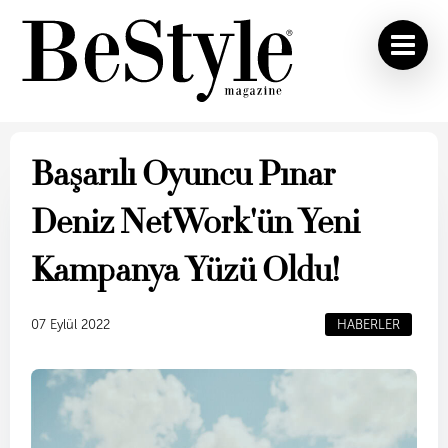
Başarılı Oyuncu Pınar
Deniz NetWork'ün Yeni
Kampanya Yüzü Oldu!
07 Eylül 2022
HABERLER