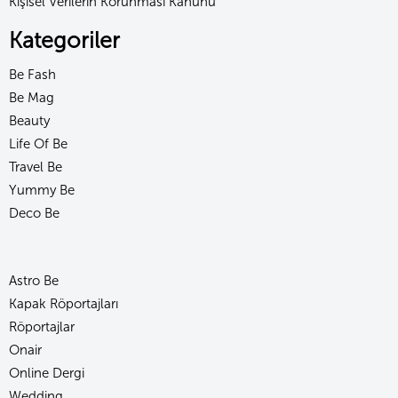
Kişisel Verilerin Korunması Kanunu
Kategoriler
Be Fash
Be Mag
Beauty
Life Of Be
Travel Be
Yummy Be
Deco Be
Astro Be
Kapak Röportajları
Röportajlar
Onair
Online Dergi
Wedding