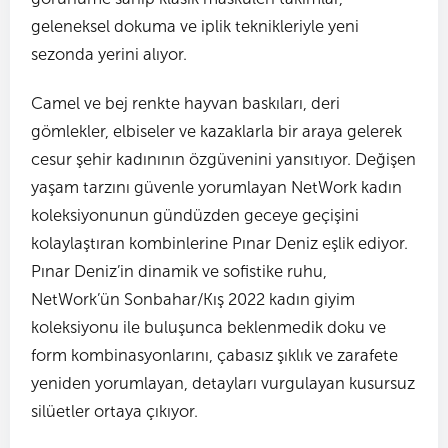
geleneksel dokuma ve iplik teknikleriyle yeni
sezonda yerini alıyor.
Camel ve bej renkte hayvan baskıları, deri
gömlekler, elbiseler ve kazaklarla bir araya gelerek
cesur şehir kadınının özgüvenini yansıtıyor. Değişen
yaşam tarzını güvenle yorumlayan NetWork kadın
koleksiyonunun gündüzden geceye geçişini
kolaylaştıran kombinlerine Pınar Deniz eşlik ediyor.
Pınar Deniz’in dinamik ve sofistike ruhu,
NetWork’ün Sonbahar/Kış 2022 kadın giyim
koleksiyonu ile buluşunca beklenmedik doku ve
form kombinasyonlarını, çabasız şıklık ve zarafete
yeniden yorumlayan, detayları vurgulayan kusursuz
silüetler ortaya çıkıyor.