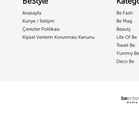
BeStyle
Katego
Anasayfa
Be Fash
Künye / İletişim
Be Mag
Çerezler Politikası
Beauty
Kişisel Verilerin Korunması Kanunu
Life Of Be
Travel Be
Yummy B
Deco Be