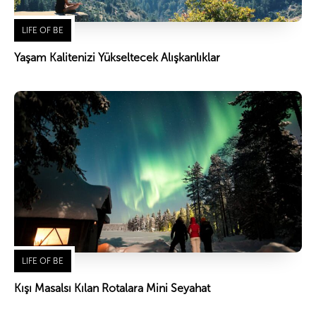
LIFE OF BE
Yaşam Kalitenizi Yükseltecek Alışkanlıklar
LIFE OF BE
Kışı Masalsı Kılan Rotalara Mini Seyahat