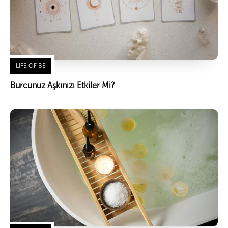
LIFE OF BE
Burcunuz Aşkınızı Etkiler Mi?