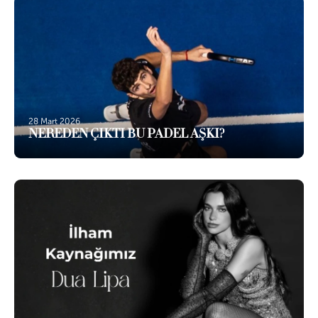
28 Mart 2026
NEREDEN ÇIKTI BU PADEL AŞKI?