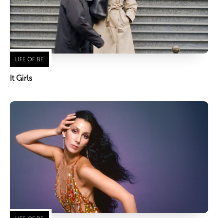
LIFE OF BE
It Girls