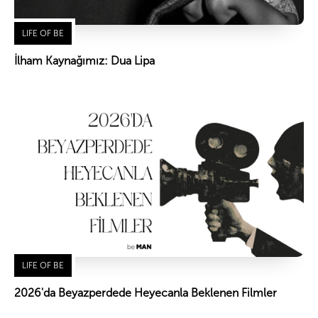
LIFE OF BE
İlham Kaynağımız: Dua Lipa
LIFE OF BE
2026'da Beyazperdede Heyecanla Beklenen Filmler