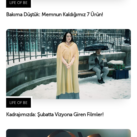
LIFE OF BE
Bakıma Düştük: Memnun Kaldığımız 7 Ürün!
LIFE OF BE
Kadrajımızda: Şubatta Vizyona Giren Filmler!