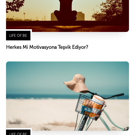
LIFE OF BE
Herkes Mi Motivasyona Teşvik Ediyor?
LIFE OF BE