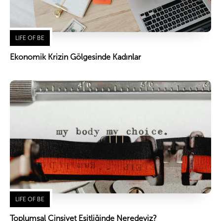
LIFE OF BE
Ekonomik Krizin Gölgesinde Kadınlar
LIFE OF BE
Toplumsal Cinsiyet Eşitliğinde Neredeyiz?