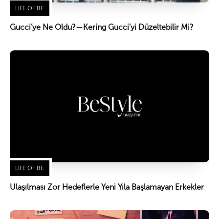
LIFE OF BE
Gucci’ye Ne Oldu?—Kering Gucci’yi Düzeltebilir Mi?
LIFE OF BE
Ulaşılması Zor Hedeflerle Yeni Yıla Başlamayan Erkekler