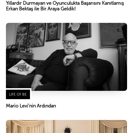
Yıllardır Durmayan ve Oyunculukta Başarısını Kanıtlamış
Erkan Bektaş ile Bir Araya Geldik!
LIFE OF BE
Mario Levi'nin Ardından