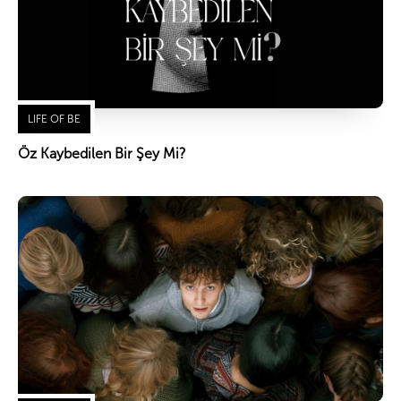
LIFE OF BE
Öz Kaybedilen Bir Şey Mi?