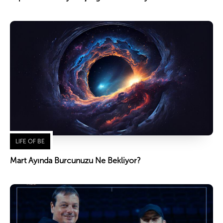
LIFE OF BE
Mart Ayında Burcunuzu Ne Bekliyor?