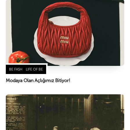
BE FASH
LIFE OF BE
Modaya Olan Açlığımız Bitiyor!