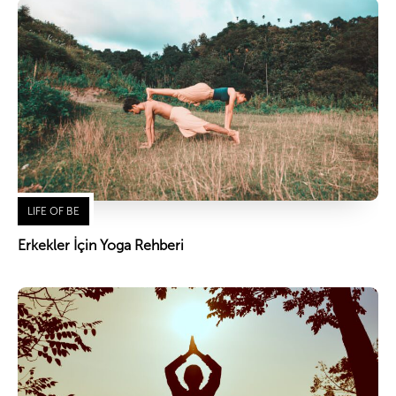
LIFE OF BE
Erkekler İçin Yoga Rehberi