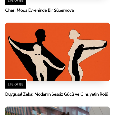
LIFE OF BE
Cher: Moda Evreninde Bir Süpernova
LIFE OF BE
Duygusal Zeka: Modanın Sessiz Gücü ve Cinsiyetin Rolü