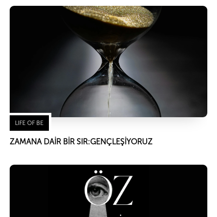
LIFE OF BE
ZAMANA DAİR BİR SIR:GENÇLEŞİYORUZ