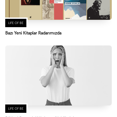
LIFE OF BE
Bazı Yeni Kitaplar Radarımızda
LIFE OF BE