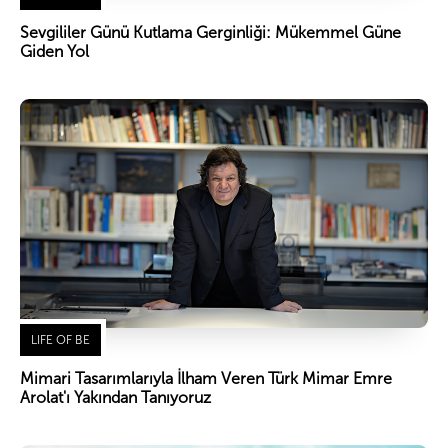
Sevgililer Günü Kutlama Gerginliği: Mükemmel Güne
Giden Yol
LIFE OF BE
Mimari Tasarımlarıyla İlham Veren Türk Mimar Emre
Arolat'ı Yakından Tanıyoruz