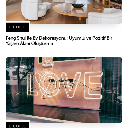
LIFE OF BE
Feng Shui ile Ev Dekorasyonu: Uyumlu ve Pozitif Bir
Yaşam Alanı Oluşturma
LIFE OF BE