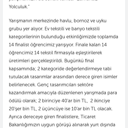
Yolculuk.”
Yarışmanın merkezinde havlu, bornoz ve uyku
grubu yer alıyor. Ev tekstili ve banyo tekstili
kategorilerinin bulunduğu etkinliğimizde toplamda
14 finalist öğrencimiz yarışıyor. Finale kalan 14
öğrencimiz 14 tekstil firmasıyla eşleştirilerek
üretimleri gerçekleştirildi. Bugünkü final
kapsamında; 2 kategoride değerlendirmeye tabi
tutulacak tasarımlar arasından derece giren isimler
belirlenecek. Genç tasarımcıları sektöre
kazandırmak amacıyla düzenlenen yarışmada para
ödülü olarak; 2 birinciye 40’ar bin TL, 2 ikinciye
20’şer bin TL, 2 üçüncüye ise 10’ar bin TL olacak.
Ayrıca dereceye giren finalistlere, Ticaret
Bakanlığımızın uygun görüşü alınarak yurt dışında