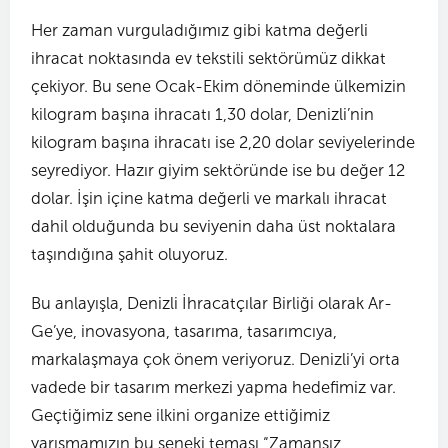
Her zaman vurguladığımız gibi katma değerli
ihracat noktasında ev tekstili sektörümüz dikkat
çekiyor. Bu sene Ocak-Ekim döneminde ülkemizin
kilogram başına ihracatı 1,30 dolar, Denizli’nin
kilogram başına ihracatı ise 2,20 dolar seviyelerinde
seyrediyor. Hazır giyim sektöründe ise bu değer 12
dolar. İşin içine katma değerli ve markalı ihracat
dahil olduğunda bu seviyenin daha üst noktalara
taşındığına şahit oluyoruz.
Bu anlayışla, Denizli İhracatçılar Birliği olarak Ar-
Ge’ye, inovasyona, tasarıma, tasarımcıya,
markalaşmaya çok önem veriyoruz. Denizli’yi orta
vadede bir tasarım merkezi yapma hedefimiz var.
Geçtiğimiz sene ilkini organize ettiğimiz
yarışmamızın bu seneki teması “Zamansız