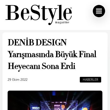
DENİB DESIGN
Yarışmasında Büyük Final
Heyecanı Sona Erdi
29 Ekim 2022
HABERLER