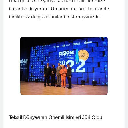
Final gecesinde yarışacak tüm finalistlerimize
başarılar diliyorum. Umarım bu süreçte bizimle
birlikte siz de güzel anılar biriktirmişsinizdir.”
Tekstil Dünyasının Önemli İsimleri Jüri Oldu