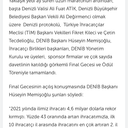
Yaklaşık yedi ay süren uzun maratonun ardından,
başta Denizli Valisi Ali Fuat ATİK, Denizli Büyükşehir
Belediyesi Başkan Vekili Ali Değirmenci olmak
üzere Denizli protokolü, Türkiye İhracatçılar
Meclisi (TİM) Başkanı Vekilleri Fikret Kileci ve Çetin
Tecdelioğlu, DENİB Başkanı Hüseyin Memişoğlu,
İhracatçı Birlikleri başkanları, DENİB Yönetim
Kurulu ve üyeleri, sponsor firmalar ve çok sayıda
davetlinin katıldığı görkemli Final Gecesi ve Ödül
Töreniyle tamamlandı.
Final Gecesinin açılış konuşmasında DENİB Başkanı
Hüseyin Memişoğlu şunları söyledi:
“2021 yılında ilimiz ihracatı 4,6 milyar dolarla rekor
kırmıştı. Yüzde 43 oranında artan ihracatımızla, ilk
10 ihracatçı il arasında ihracatını en çok artıran 2. il