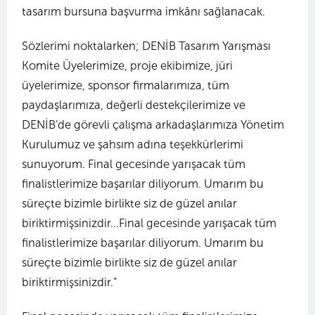
tasarım bursuna başvurma imkânı sağlanacak.
Sözlerimi noktalarken; DENİB Tasarım Yarışması
Komite Üyelerimize, proje ekibimize, jüri
üyelerimize, sponsor firmalarımıza, tüm
paydaşlarımıza, değerli destekçilerimize ve
DENİB’de görevli çalışma arkadaşlarımıza Yönetim
Kurulumuz ve şahsım adına teşekkürlerimi
sunuyorum. Final gecesinde yarışacak tüm
finalistlerimize başarılar diliyorum. Umarım bu
süreçte bizimle birlikte siz de güzel anılar
biriktirmişsinizdir…Final gecesinde yarışacak tüm
finalistlerimize başarılar diliyorum. Umarım bu
süreçte bizimle birlikte siz de güzel anılar
biriktirmişsinizdir.”