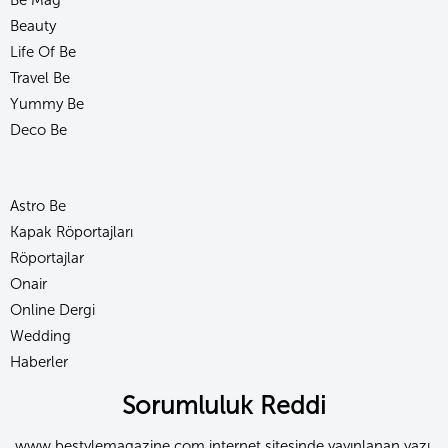
Be Mag
Beauty
Life Of Be
Travel Be
Yummy Be
Deco Be
Astro Be
Kapak Röportajları
Röportajlar
Onair
Online Dergi
Wedding
Haberler
Sorumluluk Reddi
www.bestylemagazine.com internet sitesinde yayınlanan yazı,