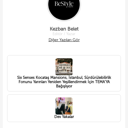
Kezban Belet
Editör / Yazar
Diğer Yazıları Gör
Six Senses Kocataş Mansions, İstanbul, Sürdürülebilirlik
Fonunu Yarınları Yeniden Yeşillendirmek İçin TEMA’YA
Bağışlıyor
Dev Yakalar