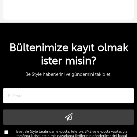
Bültenimize kayıt olmak
ister misin?
Be Style haberlerini ve gündemini takip et.
Evet Be Style tarafından e-posta, telefon, SMS ve e-posta vasıtasıyla
tarafıma kişiselleştirilmiş pazarlama iletilerinin gönderilmesini kabul