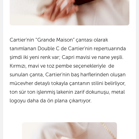
Cartier’nin “Grande Maison” çantası olarak
tanımlanan Double C de Cartier’nin repertuarında
şimdi iki yeni renk var; Capri mavisi ve nane yeşili.
Kırmızı, mavi ve toz pembe seçenekleriyle de
sunulan çanta, Cartier’nin baş harflerinden oluşan
mücevher detaylı tokayla çantanın stilini belirliyor,
ton sür ton işlenmiş lakenin zarif dokunuşu, metal
logoyu daha da ön plana çıkartıyor.