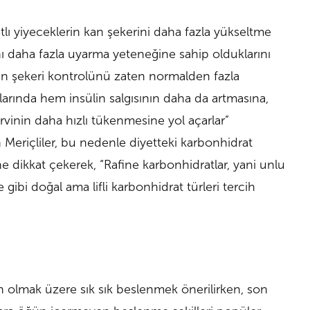
tlı yiyeceklerin kan şekerini daha fazla yükseltme
sını daha fazla uyarma yeteneğine sahip olduklarını
 kan şekeri kontrolünü zaten normalden fazla
alarında hem insülin salgısının daha da artmasına,
vinin daha hızlı tükenmesine yol açarlar”
Meriçliler, bu nedenle diyetteki karbonhidrat
ne dikkat çekerek, “Rafine karbonhidratlar, yani unlu
gibi doğal ama lifli karbonhidrat türleri tercih
 olmak üzere sık sık beslenmek önerilirken, son