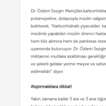
Dr. Özlem Sezgin Meriçliler,karbonhidra
potansiyeline, dolayısıyla insülin salgı
belirterek, “Karbonhidratlı yiyecekler;
insülinle yapabilen insülin direnci hast
hem kilo alımına hem de pankreas rezer
uyarısında bulunuyor. Dr. Özlem Sezgin 
miktarının mutlaka azaltılması gerektiği
ve şekerli gıdalar yerine meyve ve sebze 
edilmelidir” diyor.
Atıştırmalıklara dikkat!
Yakın zamana kadar 3 ara ve 3 ana öğün