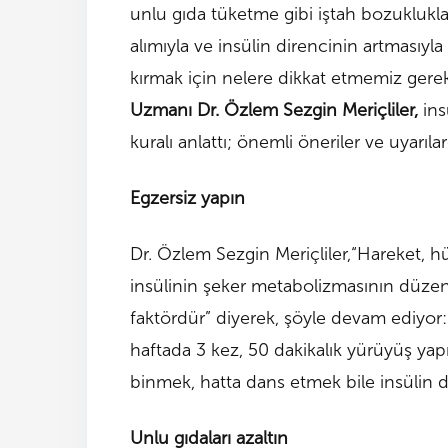
unlu gıda tüketme gibi iştah bozuklukla
alımıyla ve insülin direncinin artmasıyla
kırmak için nelere dikkat etmemiz gere
Uzmanı Dr. Özlem Sezgin Meriçliler,
ins
kuralı anlattı; önemli öneriler ve uyarıl
Egzersiz yapın
Dr. Özlem Sezgin Meriçliler,“Hareket, hü
insülinin şeker metabolizmasının düzen
faktördür” diyerek, şöyle devam ediyor: 
haftada 3 kez, 50 dakikalık yürüyüş yapıl
binmek, hatta dans etmek bile insülin d
Unlu gıdaları azaltın