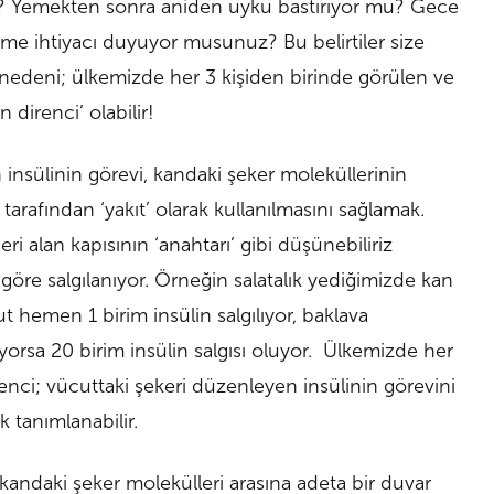
mı? Yemekten sonra aniden uyku bastırıyor mu? Gece
eme ihtiyacı duyuyor musunuz? Bu belirtiler size
 nedeni; ülkemizde her 3 kişiden birinde görülen ve
n direnci’ olabilir!
insülinin görevi, kandaki şeker moleküllerinin
tarafından ‘yakıt’ olarak kullanılmasını sağlamak.
ri alan kapısının ‘anahtarı’ gibi düşünebiliriz
 göre salgılanıyor. Örneğin salatalık yediğimizde kan
 hemen 1 birim insülin salgılıyor, baklava
yorsa 20 birim insülin salgısı oluyor. Ülkemizde her
renci; vücuttaki şekeri düzenleyen insülinin görevini
 tanımlanabilir.
e kandaki şeker molekülleri arasına adeta bir duvar