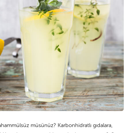
 tahammülsüz müsünüz? Karbonhidratlı gıdalara,