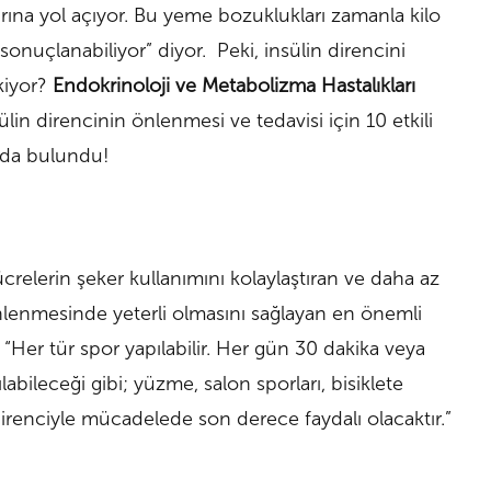
rına yol açıyor. Bu yeme bozuklukları zamanla kilo
 sonuçlanabiliyor” diyor. Peki, insülin direncini
kiyor?
Endokrinoloji ve Metabolizma Hastalıkları
ülin direncinin önlenmesi ve tedavisi için 10 etkili
arda bulundu!
crelerin şeker kullanımını kolaylaştıran ve daha az
lenmesinde yeterli olmasını sağlayan en önemli
“Her tür spor yapılabilir. Her gün 30 dakika veya
abileceği gibi; yüzme, salon sporları, bisiklete
irenciyle mücadelede son derece faydalı olacaktır.”