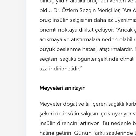
birkaç yıldır ‘aralıklı oruç’ adı verilen
oldu. Dr. Özlem Sezgin Meriçliler, “Ara 
oruç insülin salgısının daha az uyarılması
önemli noktaya dikkat çekiyor: “Ancak
acıkmaya ve atıştırmalara neden olabilir. 
büyük beslenme hatası, atıştırmalardır
seçilsin, sağlıklı öğünler şeklinde olmal
aza indirilmelidir.”
Meyveleri sınırlayın
Meyveler doğal ve lif içeren sağlıklı ka
şekeri de insülin salgısını çok uyarıyor
insülin direncini artırıyor. Bu nedenle 
haline getirin. Günün farklı saatlerinde