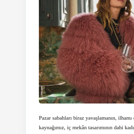
Pazar sabahları biraz yavaşlamanın, ilhamı
kaynağımız, iç mekân tasarımının dahi kadı