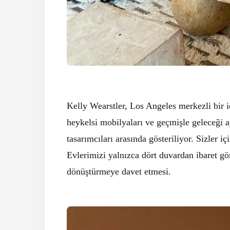
Kelly Wearstler, Los Angeles merkezli bir iç
heykelsi mobilyaları ve geçmişle geleceği a
tasarımcıları arasında gösteriliyor. Sizler
Evlerimizi yalnızca dört duvardan ibaret gö
dönüştürmeye davet etmesi.