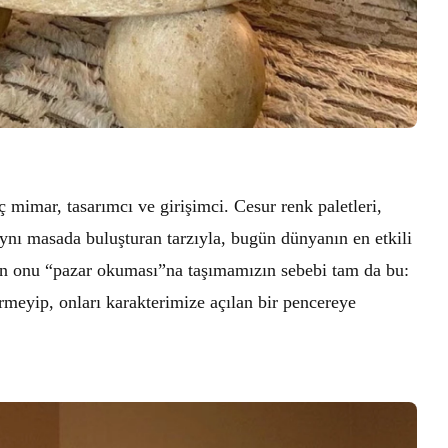
 mimar, tasarımcı ve girişimci. Cesur renk paletleri,
ynı masada buluşturan tarzıyla, bugün dünyanın en etkili
 için onu “pazar okuması”na taşımamızın sebebi tam da bu:
rmeyip, onları karakterimize açılan bir pencereye