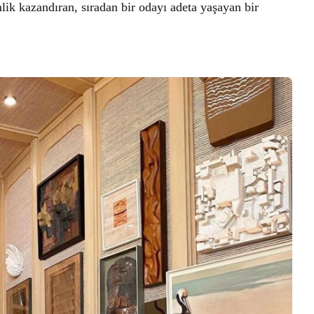
lik kazandıran, sıradan bir odayı adeta yaşayan bir