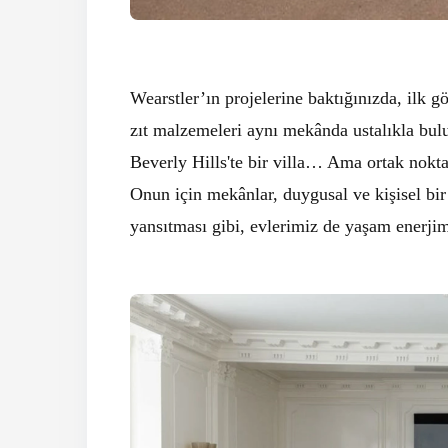
Wearstler’ın projelerine baktığınızda, ilk 
zıt malzemeleri aynı mekânda ustalıkla bulu
Beverly Hills'te bir villa… Ama ortak nokta
Onun için mekânlar, duygusal ve kişisel bir 
yansıtması gibi, evlerimiz de yaşam enerjimi