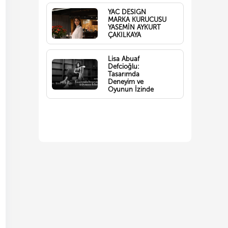
YAC DESIGN
MARKA KURUCUSU
YASEMİN AYKURT
ÇAKILKAYA
Lisa Abuaf
Defcioğlu:
Tasarımda
Deneyim ve
Oyunun İzinde