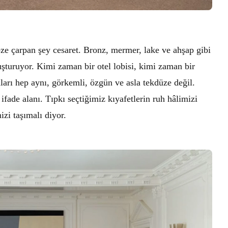
göze çarpan şey cesaret. Bronz, mermer, lake ve ahşap gibi
şturuyor. Kimi zaman bir otel lobisi, kimi zaman bir
ları hep aynı, görkemli, özgün ve asla tekdüze değil.
ifade alanı. Tıpkı seçtiğimiz kıyafetlerin ruh hâlimizi
zi taşımalı diyor.