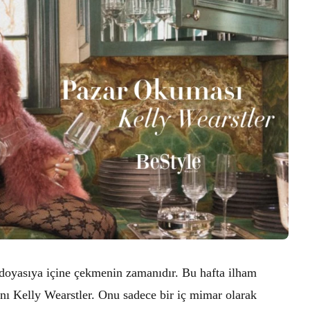
 doyasıya içine çekmenin zamanıdır. Bu hafta ilham
nı Kelly Wearstler. Onu sadece bir iç mimar olarak