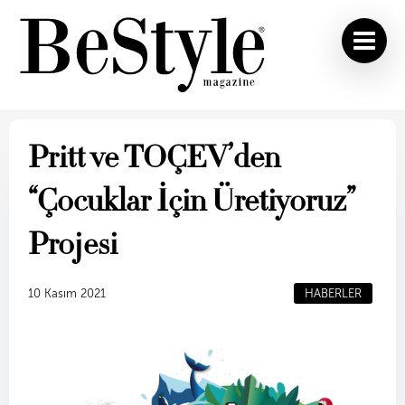
Pritt ve TOÇEV’den
“Çocuklar İçin Üretiyoruz”
Projesi
10 Kasım 2021
HABERLER