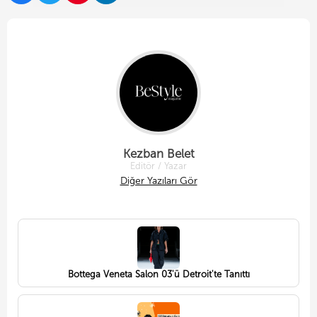
Kezban Belet
Editör / Yazar
Diğer Yazıları Gör
Bottega Veneta Salon 03'ü Detroit'te Tanıttı