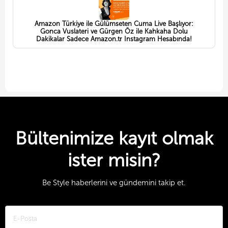
Amazon Türkiye ile Gülümseten Cuma Live Başlıyor:
Gonca Vuslateri ve Gürgen Öz ile Kahkaha Dolu
Dakikalar Sadece Amazon.tr Instagram Hesabında!
Bültenimize kayıt olmak
ister misin?
Be Style haberlerini ve gündemini takip et.