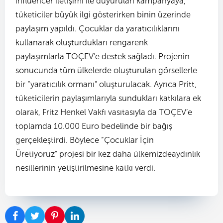
influencer iletişimi ile duyurulan kampanyaya,
tüketiciler büyük ilgi gösterirken binin üzerinde
paylaşım yapıldı. Çocuklar da yaratıcılıklarını
kullanarak oluşturdukları rengarenk
paylaşımlarla TOÇEV’e destek sağladı. Projenin
sonucunda tüm ülkelerde oluşturulan görsellerle
bir “yaratıcılık ormanı” oluşturulacak. Ayrıca Pritt,
tüketicilerin paylaşımlarıyla sundukları katkılara ek
olarak, Fritz Henkel Vakfı vasıtasıyla da TOÇEV’e
toplamda 10.000 Euro bedelinde bir bağış
gerçekleştirdi. Böylece “Çocuklar İçin
Üretiyoruz” projesi bir kez daha ülkemizdeaydınlık
nesillerinin yetiştirilmesine katkı verdi.