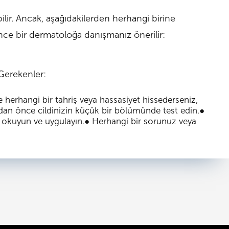
abilir. Ancak, aşağıdakilerden herhangi birine
ce bir dermatoloğa danışmanız önerilir:
Gerekenler:
e herhangi bir tahriş veya hassasiyet hissederseniz,
dan önce cildinizin küçük bir bölümünde test edin.
●
e okuyun ve uygulayın.
●
Herhangi bir sorunuz veya