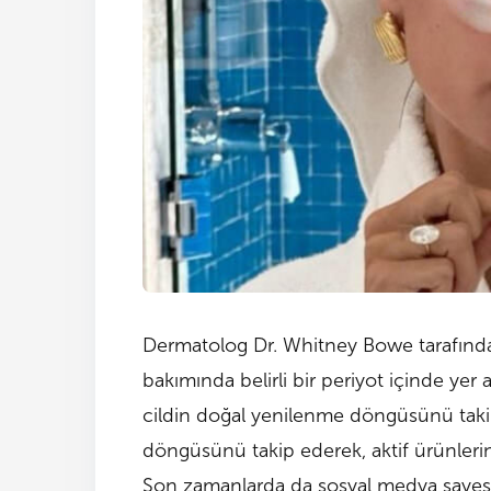
Dermatolog Dr. Whitney Bowe tarafından 
bakımında belirli bir periyot içinde yer 
cildin doğal yenilenme döngüsünü tak
döngüsünü takip ederek, aktif ürünlerin k
Son zamanlarda da sosyal medya sayesi