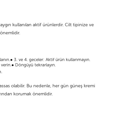
aygın kullanılan aktif ürünlerdir. Cilt tipinize ve
önemlidir.
lanın.
●
3. ve 4. geceler:
Aktif ürün kullanmayın.
verin.
●
Döngüyü tekrarlayın.
.
assas olabilir. Bu nedenle, her gün güneş kremi
larından korumak önemlidir.