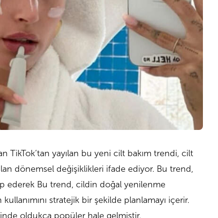
TikTok’tan yayılan bu yeni cilt bakım trendi, cilt
alan dönemsel değişiklikleri ifade ediyor. Bu trend,
ip ederek
Bu trend, cildin doğal yenilenme
ullanımını stratejik bir şekilde planlamayı içerir.
nde oldukça popüler hale gelmiştir.