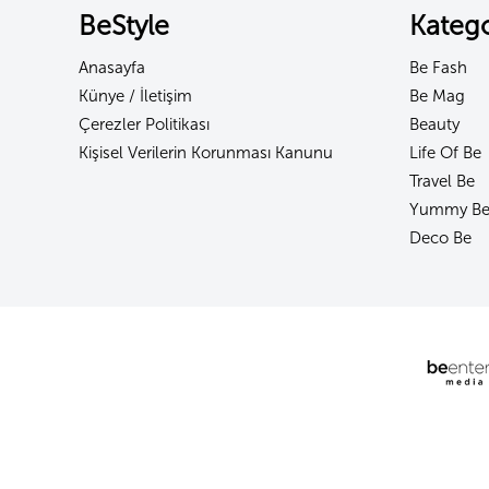
BeStyle
Katego
Anasayfa
Be Fash
Künye / İletişim
Be Mag
Çerezler Politikası
Beauty
Kişisel Verilerin Korunması Kanunu
Life Of Be
Travel Be
Yummy B
Deco Be