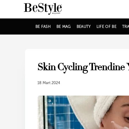
BE FASH
BE MAG
BEAUTY
LIFE OF BE
TRA
Skin Cycling Trendine 
18 Mart 2024