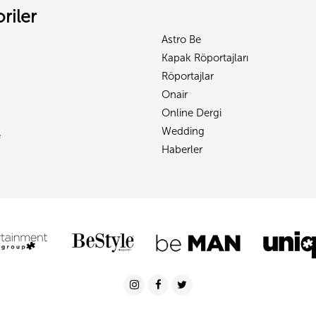
riler
Astro Be
Kapak Röportajları
Röportajlar
Onair
Online Dergi
Wedding
e
Haberler