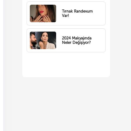
Tırnak Randevum
Var!
2024 Makyajında
Neler Değişiyor?