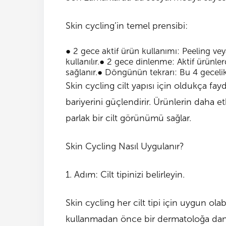
Skin cycling’in temel prensibi:
●
2 gece aktif ürün kullanımı:
Peeling veya
kullanılır.
●
2 gece dinlenme:
Aktif ürünle
sağlanır.
●
Döngünün tekrarı:
Bu 4 gecelik
Skin cycling cilt yapısı için oldukça faydal
bariyerini güçlendirir. Ürünlerin daha etk
parlak bir cilt görünümü sağlar.
Skin Cycling Nasıl Uygulanır?
1. Adım: Cilt tipinizi belirleyin.
Skin cycling her cilt tipi için uygun olab
kullanmadan önce bir dermatoloğa danı