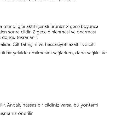
 retinol gibi aktif içerikli ürünler 2 gece boyunca
rden sonra cildin 2 gece dinlenmesi ve onarması
 döngü tekrarlanır.
ıdır. Cilt tahrişini ve hassasiyeti azaltır ve cilt
ili bir şekilde emilmesini sağlarken, daha sağlıklı ve
ilir. Ancak, hassas bir cildiniz varsa, bu yöntemi
şmanız önerilir.