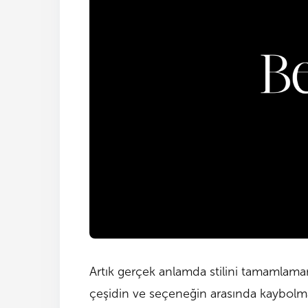
Artık gerçek anlamda stilini tamamlaman
çeşidin ve seçeneğin arasında kaybolma