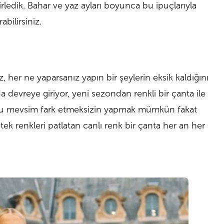
irledik. Bahar ve yaz ayları boyunca bu ipuçlarıyla
abilirsiniz.
her ne yaparsanız yapın bir şeylerin eksik kaldığını
devreye giriyor, yeni sezondan renkli bir çanta ile
nu mevsim fark etmeksizin yapmak mümkün fakat
tek renkleri patlatan canlı renk bir çanta her an her