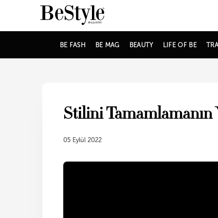
BE FASH
BE MAG
BEAUTY
LIFE OF BE
TRA
Stilini Tamamlamanın Y
05 Eylül 2022