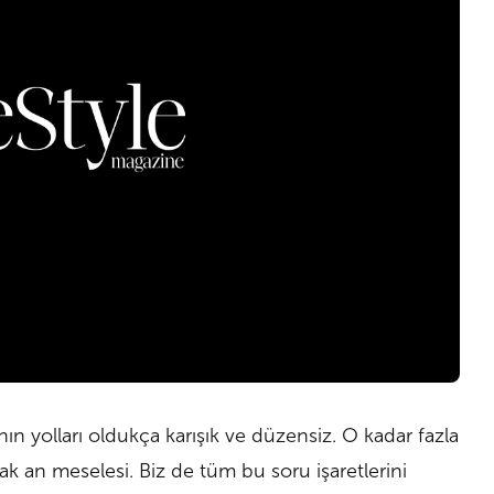
ın yolları oldukça karışık ve düzensiz. O kadar fazla
k an meselesi. Biz de tüm bu soru işaretlerini