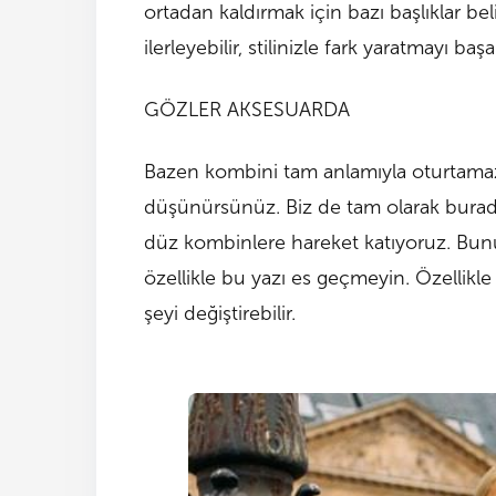
ortadan kaldırmak için bazı başlıklar bel
ilerleyebilir, stilinizle fark yaratmayı başar
GÖZLER AKSESUARDA
Bazen kombini tam anlamıyla oturtamaz, 
düşünürsünüz. Biz de tam olarak burada 
düz kombinlere hareket katıyoruz. Bu
özellikle bu yazı es geçmeyin. Özellikle 
şeyi değiştirebilir.