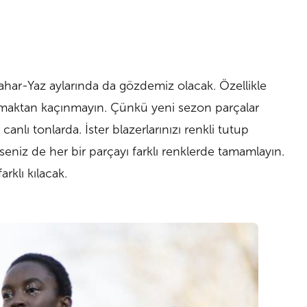
ahar-Yaz aylarında da gözdemiz olacak. Özellikle
lanmaktan kaçınmayın. Çünkü yeni sezon parçalar
nlı tonlarda. İster blazerlarınızı renkli tutup
rseniz de her bir parçayı farklı renklerde tamamlayın.
rklı kılacak.