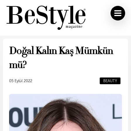
Doğal Kalın Kaş Mümkün
mü?
05 Eylül 2022
BEAUTY