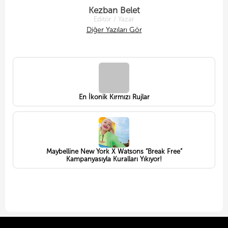
Kezban Belet
Editör / Yazar
Diğer Yazıları Gör
En İkonik Kırmızı Rujlar
Maybelline New York X Watsons “Break Free”
Kampanyasıyla Kuralları Yıkıyor!