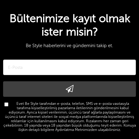
Bültenimize kayıt olmak
ister misin?
Be Style haberlerini ve gündemini takip et.
Evet Be Style tarafından e-posta, telefon, SMS ve e-posta vasıtasıyla
tarafıma kişiselleştirilmiş pazarlama iletilerinin gönderilmesini kabul
ediyorum. Ayrıca kişisel verilerimin, üçüncü taraf ağlarla paylaşılmasını ve
üçüncü taraf internet siteleri ile sosyal medya platformlarında kişiselleştirilmiş
reklamlar için kullanılmasını kabul ediyorum. Rızalarımı her zaman geri
çekebilirim. 18 yaşında veya 18 yaşından büyük olduğumu teyit ederim. Konuya
ilişkin detaylı bilgilere Aydınlatma Metnimizden ulaşabilirsiniz.