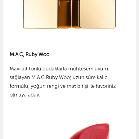
M.A.C, Ruby Woo
Mavi alt tonlu dudaklarla muhteşem uyum
sağlayan M.A.C Ruby Woo; uzun süre kalıcı
formülü, yoğun rengi ve mat bitişi ile favoriniz
olmaya aday.