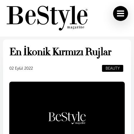
En İkonik Kırmızı Rujlar
02 Eylül 2022
BEAUTY