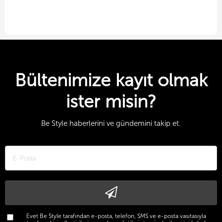
Bültenimize kayıt olmak
ister misin?
Be Style haberlerini ve gündemini takip et.
Evet Be Style tarafından e-posta, telefon, SMS ve e-posta vasıtasıyla