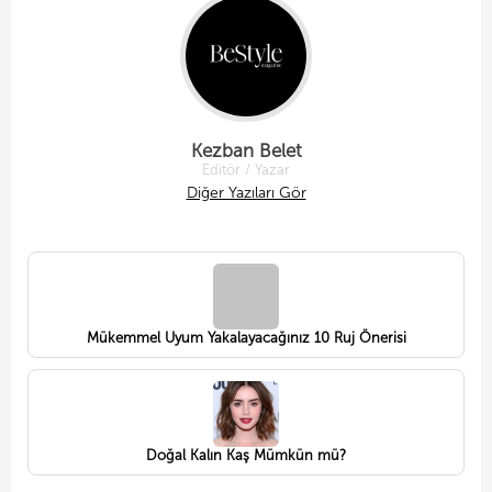
Kezban Belet
Editör / Yazar
Diğer Yazıları Gör
Mükemmel Uyum Yakalayacağınız 10 Ruj Önerisi
Doğal Kalın Kaş Mümkün mü?