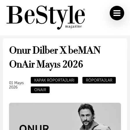
Onur Dilber X beMAN
OnAir Mayıs 2026
KAPAK RÖPORTAJLARI
RÖPORTAJLAR
01 Mayıs
2026
ONAIR