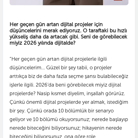
Her geçen gün artan dijital projeler için
düşüncelerini merak ediyoruz. O taraftaki bu hızlı
yükseliş daha da artacak gibi. Seni de görebilecek
miyiz 2026 yılında dijitalde?
“Her geçen gün artan dijital projelerle ilgili
düşüncelerim... Güzel bir şey tabii, o projeler
arttıkça biz de daha fazla seçme şansı bulabileceğiz
işlerle ilgili. 2026’da beni görebilecek miyiz dijital
projelerde? Nasip kısmet diyelim, inşallah görürüz.
Çünkü önemli dijital projelerde yer almak, istediğim
bir şey. Çünkü orada 10 bölümlük bir senaryo
geliyor ve 10 bölümü okuyorsunuz; nerede başlayıp
nerede biteceğini biliyorsunuz; hikayenin nerede
biteceğini biliyorsunuz, ona göre role