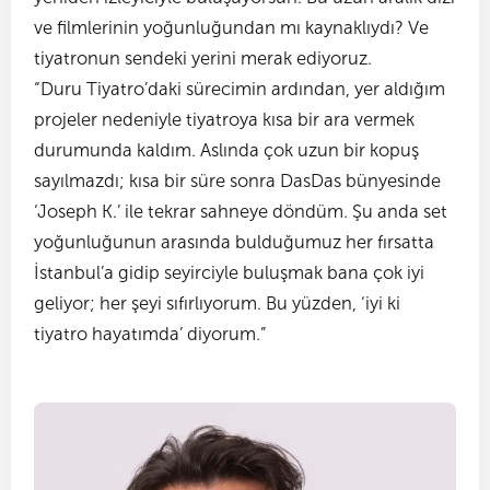
ve filmlerinin yoğunluğundan mı kaynaklıydı? Ve
tiyatronun sendeki yerini merak ediyoruz.
“Duru Tiyatro’daki sürecimin ardından, yer aldığım
projeler nedeniyle tiyatroya kısa bir ara vermek
durumunda kaldım. Aslında çok uzun bir kopuş
sayılmazdı; kısa bir süre sonra DasDas bünyesinde
‘Joseph K.’ ile tekrar sahneye döndüm. Şu anda set
yoğunluğunun arasında bulduğumuz her fırsatta
İstanbul’a gidip seyirciyle buluşmak bana çok iyi
geliyor; her şeyi sıfırlıyorum. Bu yüzden, ‘iyi ki
tiyatro hayatımda’ diyorum.”