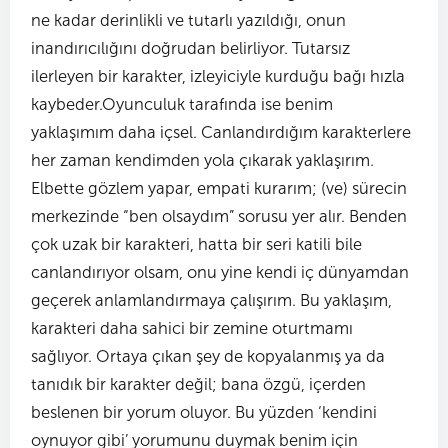
ne kadar derinlikli ve tutarlı yazıldığı, onun
inandırıcılığını doğrudan belirliyor. Tutarsız
ilerleyen bir karakter, izleyiciyle kurduğu bağı hızla
kaybeder.Oyunculuk tarafında ise benim
yaklaşımım daha içsel. Canlandırdığım karakterlere
her zaman kendimden yola çıkarak yaklaşırım.
Elbette gözlem yapar, empati kurarım; (ve) sürecin
merkezinde “ben olsaydım” sorusu yer alır. Benden
çok uzak bir karakteri, hatta bir seri katili bile
canlandırıyor olsam, onu yine kendi iç dünyamdan
geçerek anlamlandırmaya çalışırım. Bu yaklaşım,
karakteri daha sahici bir zemine oturtmamı
sağlıyor. Ortaya çıkan şey de kopyalanmış ya da
tanıdık bir karakter değil; bana özgü, içerden
beslenen bir yorum oluyor. Bu yüzden ‘kendini
oynuyor gibi’ yorumunu duymak benim için