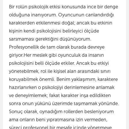
Bir rolün psikolojik etkisi konusunda ince bir denge
olduğuna inanıyorum. Oyuncunun canlandırdığı
karakterden etkilenmesi doğal; ancak bu etkinin
kişinin kendi psikolojisini belirleyici ölçüde
sarsmaması gerektiğini düşünüyorum.
Profesyonellik de tam olarak burada devreye
giriyor.Her meslek gibi oyunculuk da insanın
psikolojisini belli ölçüde etkiler. Ancak bu etkiyi
yönetebilmek, rol ile kişisel alan arasındaki sınırı
koruyabilmek önemli. Benim yaklaşımım, karaktere
hazırlanırken o psikolojiyi derinlemesine anlamak
ve deneyimlemek; fakat karakter inşa edildikten
sonra onun yükünü üzerimde taşımamak yönünde.
Sonuç olarak, oynadığım rollerden besleniyorum
ama onların beni yıpratmasına izin vermeden,
süreci profesyonel bir mesafe içinde yönetmeye