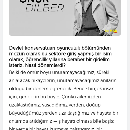
Devlet konservatuarı oyunculuk bölümünden
mezun olarak bu sektöre giriş yapmış bir isim
olarak, öğrencilik yıllarına beraber bir gidelim
isteriz. Nasıl dönemlerdi?
Belki de ömür boyu unutamayacağımız, sürekli
anlatacak hikayelerin, unutamayacağımız anıların
olduğu bir dönem öğrencilik. Bence birçok insan
için, genç için bu böyle. Çünkü ailemizden
uzaklaştığımız, yaşadığımız yerden, doğup
büyüdüğümüz yerden uzaklaştığımız ve hayata bir
anlamda atıldığımız —iş hayatı olmasa bile başka
bir yerde bir hayat kurmaya çalıştığımız, bir