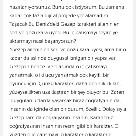
hazırlanıyorsunuz. Bunu çok istiyorum. Bu zamana
kadar çok fazla dijital projede yer alamadım.
Taşacak Bu Deniz’deki Gezep karakteri ailenin en
sert ve gözü kara üyesi. Bu iç çatışmayı seyirciye
aktarmayı nasıl başarıyorsun?
“Gezep ailenin en sert ve gözü kara üyesi, ama bir o
kadar da aslında duygusal kırılgan bir yapısı var
Gezep’in bence. Ve o aslında o iç çatışmayı
yansıtmak, o iki ucu yansıtmak çok keyifli bir
oyuncu için. Çünkü karakteri daha derinlikli kılan,
yüzeysellikten uzaklaştıran bir şey oluyor bu. Zaten
duyguları uçlarda yaşamak biraz coğrafyanın da,
insanın da içinde olan bir durum, özellik. Dolayısıyla
Gezep tam da coğrafyanın insanın, Karadeniz
coğrafyasının insanının resmi gibi bir karakter. O
yüzden o iç çatışmayı, o karakter o karakterle