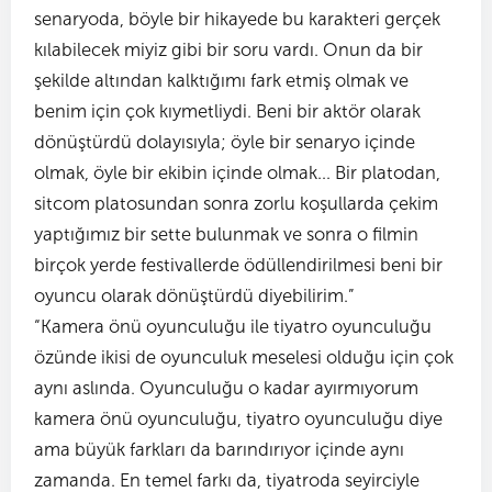
senaryoda, böyle bir hikayede bu karakteri gerçek
kılabilecek miyiz gibi bir soru vardı. Onun da bir
şekilde altından kalktığımı fark etmiş olmak ve
benim için çok kıymetliydi. Beni bir aktör olarak
dönüştürdü dolayısıyla; öyle bir senaryo içinde
olmak, öyle bir ekibin içinde olmak... Bir platodan,
sitcom platosundan sonra zorlu koşullarda çekim
yaptığımız bir sette bulunmak ve sonra o filmin
birçok yerde festivallerde ödüllendirilmesi beni bir
oyuncu olarak dönüştürdü diyebilirim.”
“Kamera önü oyunculuğu ile tiyatro oyunculuğu
özünde ikisi de oyunculuk meselesi olduğu için çok
aynı aslında. Oyunculuğu o kadar ayırmıyorum
kamera önü oyunculuğu, tiyatro oyunculuğu diye
ama büyük farkları da barındırıyor içinde aynı
zamanda. En temel farkı da, tiyatroda seyirciyle