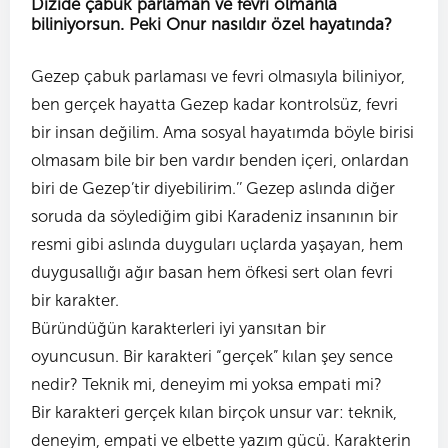
Dizide çabuk parlaman ve fevri olmanla
biliniyorsun. Peki Onur nasıldır özel hayatında?
Gezep çabuk parlaması ve fevri olmasıyla biliniyor,
ben gerçek hayatta Gezep kadar kontrolsüz, fevri
bir insan değilim. Ama sosyal hayatımda böyle birisi
olmasam bile bir ben vardır benden içeri, onlardan
biri de Gezep’tir diyebilirim.’’ Gezep aslında diğer
soruda da söylediğim gibi Karadeniz insanının bir
resmi gibi aslında duyguları uçlarda yaşayan, hem
duygusallığı ağır basan hem öfkesi sert olan fevri
bir karakter.
Büründüğün karakterleri iyi yansıtan bir
oyuncusun. Bir karakteri “gerçek” kılan şey sence
nedir? Teknik mi, deneyim mi yoksa empati mi?
Bir karakteri gerçek kılan birçok unsur var: teknik,
deneyim, empati ve elbette yazım gücü. Karakterin