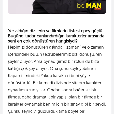
Yer aldığın dizilerin ve filmlerin listesi epey güçlü.
Bugüne kadar canlandırdığın karakterler arasında
seni en çok dönüştüren hangisiydi?
Hepimizi dönüştüren aslında ‘’ zaman’’ ve o zaman
içerisindeki bütün tecrübelerimiz bizi dönüştüren
şeyler oluyor. Ama oynadığımız bir rolün de bize
kattığı çok şey oluyor. Ona şunu söyleyebilirim,
Kapan filmindeki Yakup karakteri beni şöyle
dönüştürdü: Bir komedi dizisinde sitcom karakteri
oynadım uzun yıllar. Ondan sonra bağımsız bir
filmde, daha dramatik bir yapısı olan bir filmde bir
karakter oynamak benim için bir sınav gibi bir şeydi.
Çünkü seyirciyi güldürdük ama böyle bir