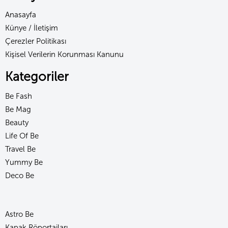
Anasayfa
Künye / İletişim
Çerezler Politikası
Kişisel Verilerin Korunması Kanunu
Kategoriler
Be Fash
Be Mag
Beauty
Life Of Be
Travel Be
Yummy Be
Deco Be
Astro Be
Kapak Röportajları