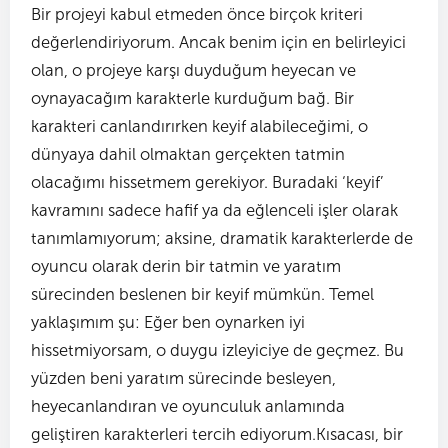
Bir projeyi kabul etmeden önce birçok kriteri
değerlendiriyorum. Ancak benim için en belirleyici
olan, o projeye karşı duyduğum heyecan ve
oynayacağım karakterle kurduğum bağ. Bir
karakteri canlandırırken keyif alabileceğimi, o
dünyaya dahil olmaktan gerçekten tatmin
olacağımı hissetmem gerekiyor. Buradaki ‘keyif’
kavramını sadece hafif ya da eğlenceli işler olarak
tanımlamıyorum; aksine, dramatik karakterlerde de
oyuncu olarak derin bir tatmin ve yaratım
sürecinden beslenen bir keyif mümkün. Temel
yaklaşımım şu: Eğer ben oynarken iyi
hissetmiyorsam, o duygu izleyiciye de geçmez. Bu
yüzden beni yaratım sürecinde besleyen,
heyecanlandıran ve oyunculuk anlamında
geliştiren karakterleri tercih ediyorum.Kısacası, bir