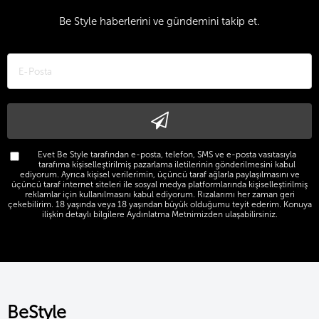
Be Style haberlerini ve gündemini takip et.
Evet Be Style tarafından e-posta, telefon, SMS ve e-posta vasıtasıyla
tarafıma kişiselleştirilmiş pazarlama iletilerinin gönderilmesini kabul
ediyorum. Ayrıca kişisel verilerimin, üçüncü taraf ağlarla paylaşılmasını ve
üçüncü taraf internet siteleri ile sosyal medya platformlarında kişiselleştirilmiş
reklamlar için kullanılmasını kabul ediyorum. Rızalarımı her zaman geri
çekebilirim. 18 yaşında veya 18 yaşından büyük olduğumu teyit ederim. Konuya
ilişkin detaylı bilgilere Aydınlatma Metnimizden ulaşabilirsiniz.
BeStyle