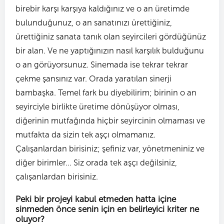
birebir karşı karşıya kaldığınız ve o an üretimde
bulunduğunuz, o an sanatınızı ürettiğiniz,
ürettiğiniz sanata tanık olan seyircileri gördüğünüz
bir alan. Ve ne yaptığınızın nasıl karşılık bulduğunu
o an görüyorsunuz. Sinemada ise tekrar tekrar
çekme şansınız var. Orada yaratılan sinerji
bambaşka. Temel fark bu diyebilirim; birinin o an
seyirciyle birlikte üretime dönüşüyor olması,
diğerinin mutfağında hiçbir seyircinin olmaması ve
mutfakta da sizin tek aşçı olmamanız.
Çalışanlardan birisiniz; şefiniz var, yönetmeniniz ve
diğer birimler... Siz orada tek aşçı değilsiniz,
çalışanlardan birisiniz.
Peki bir projeyi kabul etmeden hatta içine
sinmeden önce senin için en belirleyici kriter ne
oluyor?